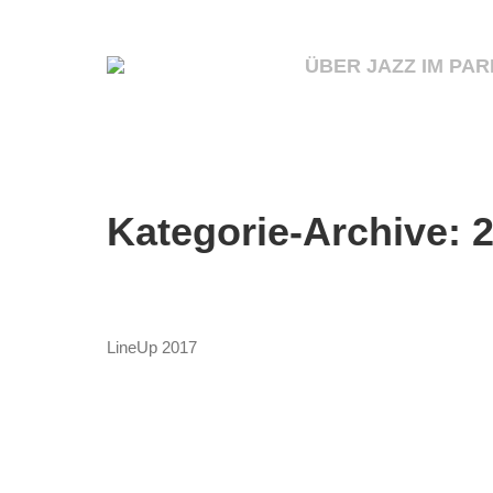
ÜBER JAZZ IM PAR
Kategorie-Archive:
LineUp 2017