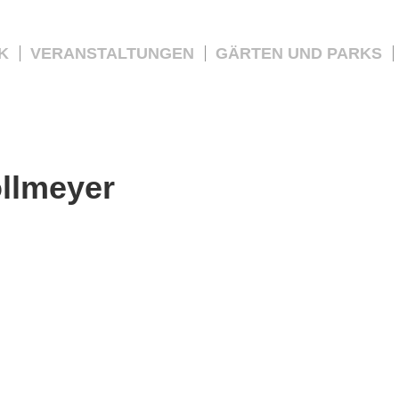
K
VERANSTALTUNGEN
GÄRTEN UND PARKS
llmeyer