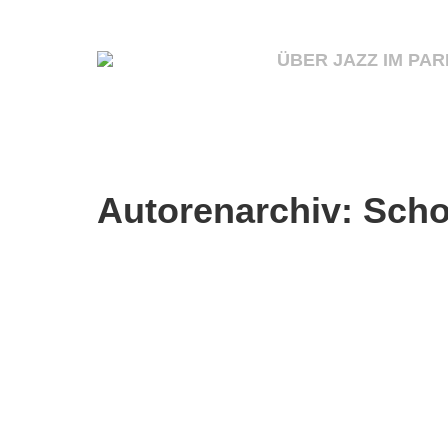
ÜBER JAZZ IM PAR
Autorenarchiv:
Scho