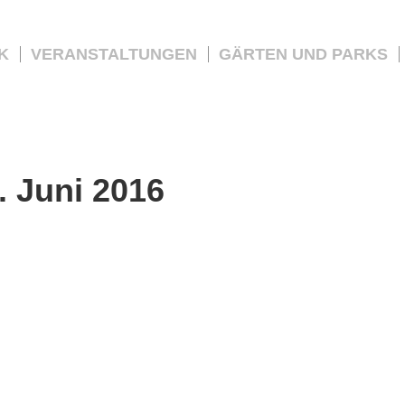
K
VERANSTALTUNGEN
GÄRTEN UND PARKS
. Juni 2016