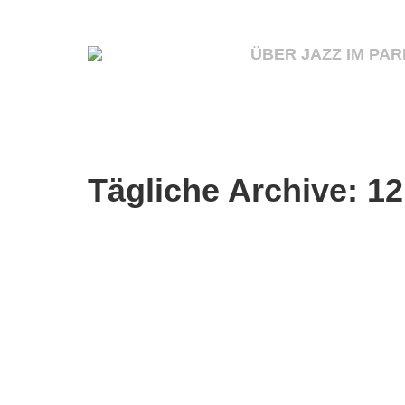
ÜBER JAZZ IM PAR
Tägliche Archive:
12