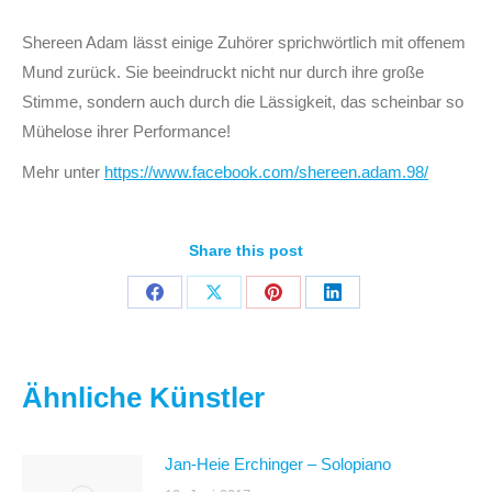
Shereen Adam lässt einige Zuhörer sprichwörtlich mit offenem
Mund zurück. Sie beeindruckt nicht nur durch ihre große
Stimme, sondern auch durch die Lässigkeit, das scheinbar so
Mühelose ihrer Performance!
Mehr unter
https://www.facebook.com/shereen.adam.98/
Share this post
Auf
Auf
Auf
Auf
Facebook
X
Pinterest
LinkedIn
teilen
teilen
teilen
teilen
Ähnliche Künstler
Jan-Heie Erchinger – Solopiano