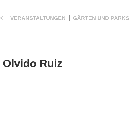
K
VERANSTALTUNGEN
GÄRTEN UND PARKS
:
Olvido Ruiz