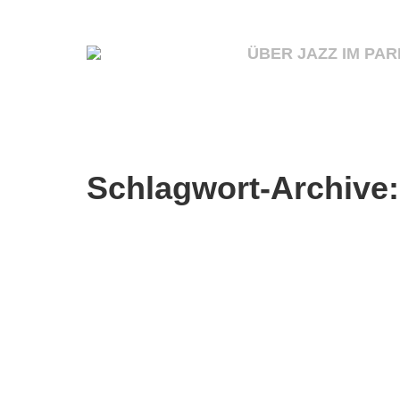
ÜBER JAZZ IM PAR
Schlagwort-Archive