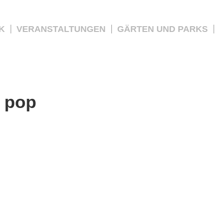
K
VERANSTALTUNGEN
GÄRTEN UND PARKS
:
pop