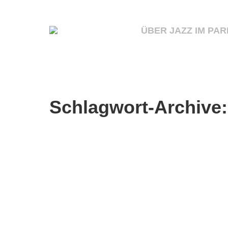
ÜBER JAZZ IM PAR
Schlagwort-Archive