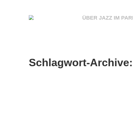
ÜBER JAZZ IM PAR
Schlagwort-Archive