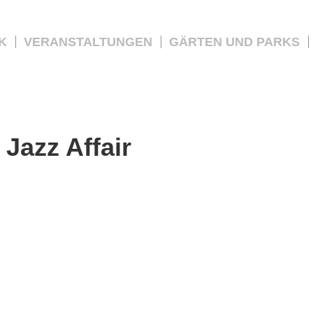
K
VERANSTALTUNGEN
GÄRTEN UND PARKS
:
Jazz Affair