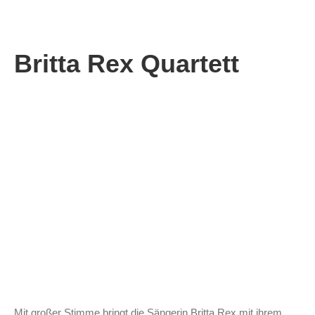
Britta Rex Quartett
Mit großer Stimme bringt die Sängerin Britta Rex mit ihrem