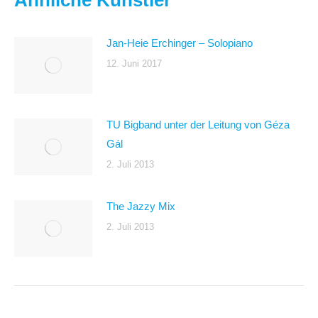
Ähnliche Künstler
Jan-Heie Erchinger – Solopiano
12. Juni 2017
TU Bigband unter der Leitung von Géza
Gál
2. Juli 2013
The Jazzy Mix
2. Juli 2013